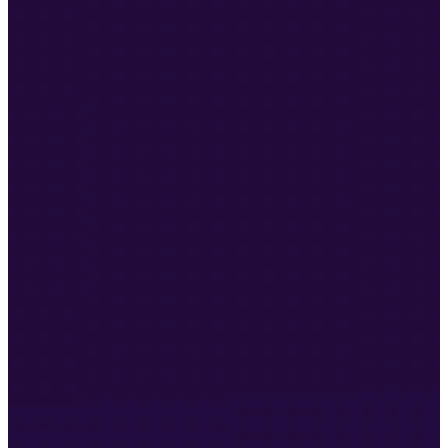
共
同
开
辟
一